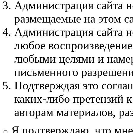
Администрация сайта не
размещаемые на этом с
Администрация сайта не
любое воспроизведение 
любыми целями и намер
письменного разрешени
Подтверждая это соглаш
каких-либо претензий к
авторам материалов, ра
Я подтверждаю, что мне 