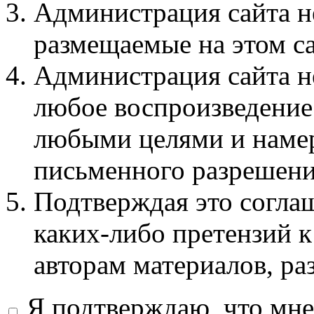
Администрация сайта не
размещаемые на этом с
Администрация сайта не
любое воспроизведение 
любыми целями и намер
письменного разрешени
Подтверждая это соглаш
каких-либо претензий к
авторам материалов, ра
Я подтверждаю, что мне 