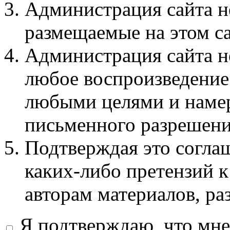
Администрация сайта не
размещаемые на этом с
Администрация сайта не
любое воспроизведение 
любыми целями и намер
письменного разрешени
Подтверждая это соглаш
каких-либо претензий к
авторам материалов, ра
Я подтверждаю, что мне 