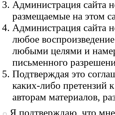
Администрация сайта не
размещаемые на этом с
Администрация сайта не
любое воспроизведение 
любыми целями и намер
письменного разрешени
Подтверждая это соглаш
каких-либо претензий к
авторам материалов, ра
Я подтверждаю, что мне 