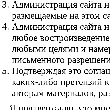
Администрация сайта не
размещаемые на этом с
Администрация сайта не
любое воспроизведение 
любыми целями и намер
письменного разрешени
Подтверждая это соглаш
каких-либо претензий к
авторам материалов, ра
Я подтверждаю, что мне 