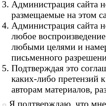
Администрация сайта не
размещаемые на этом с
Администрация сайта не
любое воспроизведение 
любыми целями и намер
письменного разрешени
Подтверждая это соглаш
каких-либо претензий к
авторам материалов, ра
Я подтверждаю, что мне 