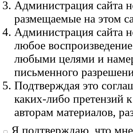
Администрация сайта не
размещаемые на этом с
Администрация сайта не
любое воспроизведение 
любыми целями и намер
письменного разрешени
Подтверждая это соглаш
каких-либо претензий к
авторам материалов, ра
Я подтверждаю, что мне 