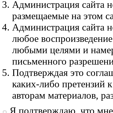
Администрация сайта не
размещаемые на этом с
Администрация сайта не
любое воспроизведение 
любыми целями и намер
письменного разрешени
Подтверждая это соглаш
каких-либо претензий к
авторам материалов, ра
Я подтверждаю, что мне 