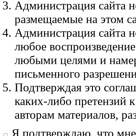
Администрация сайта не
размещаемые на этом с
Администрация сайта не
любое воспроизведение 
любыми целями и намер
письменного разрешени
Подтверждая это соглаш
каких-либо претензий к
авторам материалов, ра
Я подтверждаю, что мне 