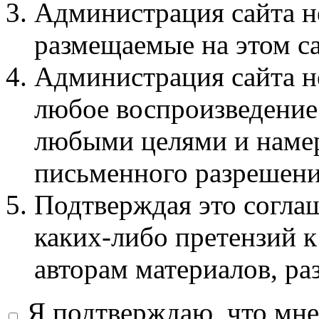
Администрация сайта не
размещаемые на этом с
Администрация сайта не
любое воспроизведение 
любыми целями и намер
письменного разрешени
Подтверждая это соглаш
каких-либо претензий к
авторам материалов, ра
Я подтверждаю, что мне 