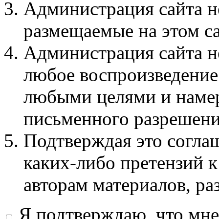
Администрация сайта не
размещаемые на этом с
Администрация сайта не
любое воспроизведение 
любыми целями и намер
письменного разрешени
Подтверждая это соглаш
каких-либо претензий к
авторам материалов, ра
Я подтверждаю, что мне 