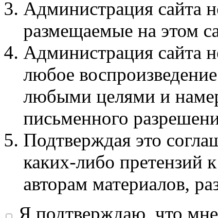
Администрация сайта не
размещаемые на этом с
Администрация сайта не
любое воспроизведение 
любыми целями и намер
письменного разрешени
Подтверждая это соглаш
каких-либо претензий к
авторам материалов, ра
Я подтверждаю, что мне 