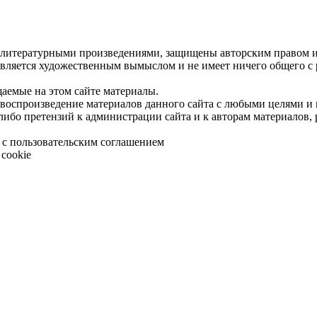
 литературными произведениями, защищены авторским правом и 
является художественным вымыслом и не имеет ничего общего с
щаемые на этом сайте материалы.
 воспроизведение материалов данного сайта с любыми целями и
либо претензий к администрации сайта и к авторам материалов,
 с пользовательским соглашением
cookie