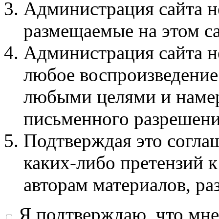
Администрация сайта не
размещаемые на этом с
Администрация сайта не
любое воспроизведение 
любыми целями и намер
письменного разрешени
Подтверждая это соглаш
каких-либо претензий к
авторам материалов, ра
Я подтверждаю, что мне 