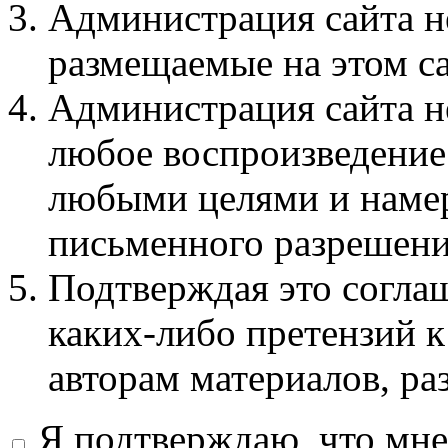
Администрация сайта не
размещаемые на этом с
Администрация сайта не
любое воспроизведение 
любыми целями и намер
письменного разрешени
Подтверждая это соглаш
каких-либо претензий к
авторам материалов, ра
Я подтверждаю, что мне 