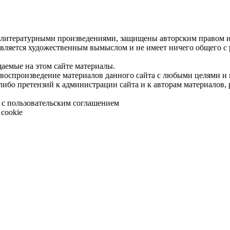
 литературными произведениями, защищены авторским правом и 
является художественным вымыслом и не имеет ничего общего с
щаемые на этом сайте материалы.
 воспроизведение материалов данного сайта с любыми целями и
либо претензий к администрации сайта и к авторам материалов,
 с пользовательским соглашением
cookie