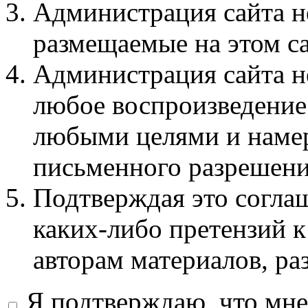
Администрация сайта не
размещаемые на этом с
Администрация сайта не
любое воспроизведение 
любыми целями и намер
письменного разрешени
Подтверждая это соглаш
каких-либо претензий к
авторам материалов, ра
Я подтверждаю, что мне 