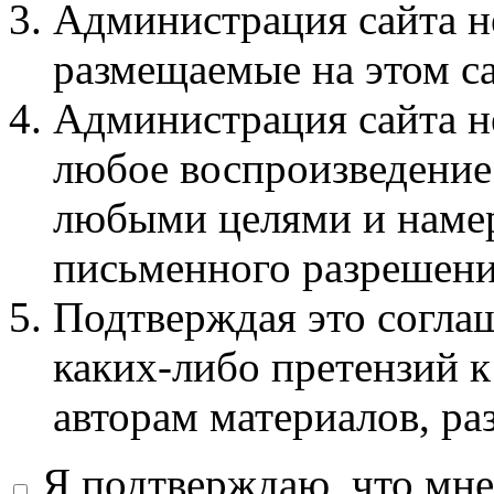
Администрация сайта не
размещаемые на этом с
Администрация сайта не
любое воспроизведение 
любыми целями и намер
письменного разрешени
Подтверждая это соглаш
каких-либо претензий к
авторам материалов, ра
Я подтверждаю, что мне 