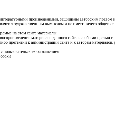
 литературными произведениями, защищены авторским правом и 
является художественным вымыслом и не имеет ничего общего с
щаемые на этом сайте материалы.
 воспроизведение материалов данного сайта с любыми целями и
либо претензий к администрации сайта и к авторам материалов,
 с пользовательским соглашением
cookie