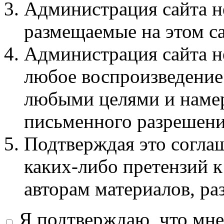
Администрация сайта не
размещаемые на этом с
Администрация сайта не
любое воспроизведение 
любыми целями и намер
письменного разрешени
Подтверждая это соглаш
каких-либо претензий к
авторам материалов, ра
Я подтверждаю, что мне 