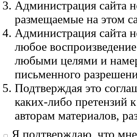
Администрация сайта не
размещаемые на этом с
Администрация сайта не
любое воспроизведение 
любыми целями и намер
письменного разрешени
Подтверждая это соглаш
каких-либо претензий к
авторам материалов, ра
Я подтверждаю, что мне 