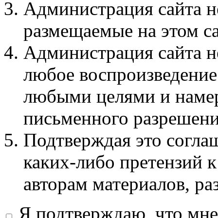
Администрация сайта не
размещаемые на этом с
Администрация сайта не
любое воспроизведение 
любыми целями и намер
письменного разрешени
Подтверждая это соглаш
каких-либо претензий к
авторам материалов, ра
Я подтверждаю, что мне 