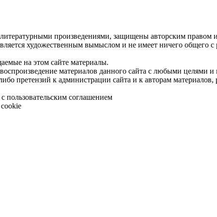
 литературными произведениями, защищены авторским правом и 
является художественным вымыслом и не имеет ничего общего с
щаемые на этом сайте материалы.
 воспроизведение материалов данного сайта с любыми целями и
либо претензий к администрации сайта и к авторам материалов,
 с пользовательским соглашением
cookie