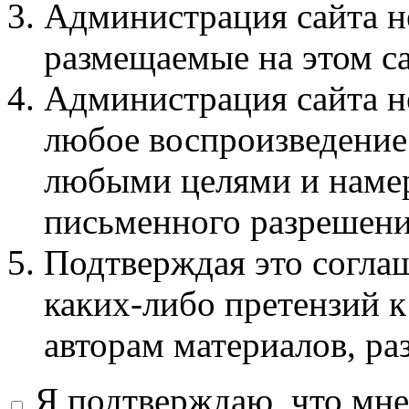
Администрация сайта не
размещаемые на этом с
Администрация сайта не
любое воспроизведение 
любыми целями и намер
письменного разрешени
Подтверждая это соглаш
каких-либо претензий к
авторам материалов, ра
Я подтверждаю, что мне 