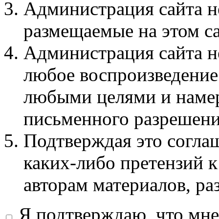
Администрация сайта не
размещаемые на этом с
Администрация сайта не
любое воспроизведение 
любыми целями и намер
письменного разрешени
Подтверждая это соглаш
каких-либо претензий к
авторам материалов, ра
Я подтверждаю, что мне 