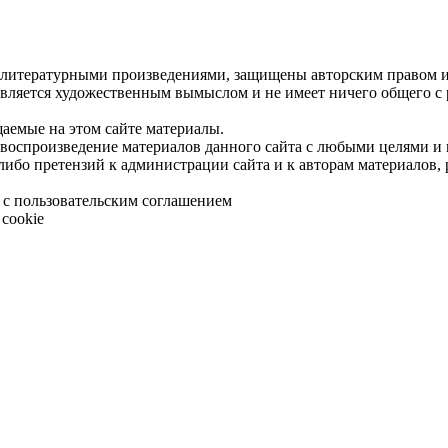
 литературными произведениями, защищены авторским правом и 
является художественным вымыслом и не имеет ничего общего с
щаемые на этом сайте материалы.
 воспроизведение материалов данного сайта с любыми целями и
либо претензий к администрации сайта и к авторам материалов,
 с пользовательским соглашением
cookie