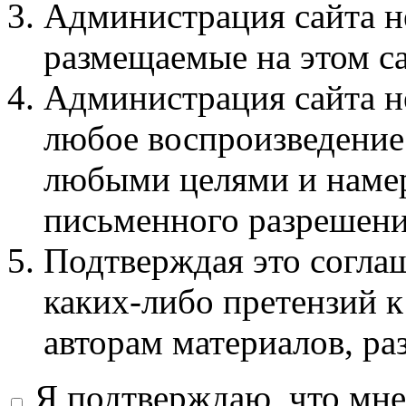
Администрация сайта не
размещаемые на этом с
Администрация сайта не
любое воспроизведение 
любыми целями и намер
письменного разрешени
Подтверждая это соглаш
каких-либо претензий к
авторам материалов, ра
Я подтверждаю, что мне 