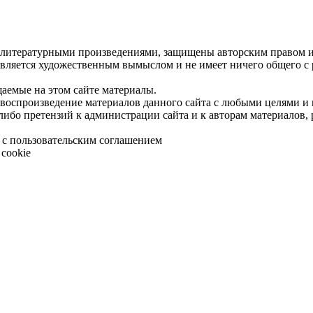
 литературными произведениями, защищены авторским правом и 
является художественным вымыслом и не имеет ничего общего с
щаемые на этом сайте материалы.
 воспроизведение материалов данного сайта с любыми целями и
либо претензий к администрации сайта и к авторам материалов,
 с пользовательским соглашением
cookie