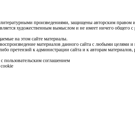
 литературными произведениями, защищены авторским правом и 
является художественным вымыслом и не имеет ничего общего с
щаемые на этом сайте материалы.
 воспроизведение материалов данного сайта с любыми целями и
либо претензий к администрации сайта и к авторам материалов,
 с пользовательским соглашением
cookie