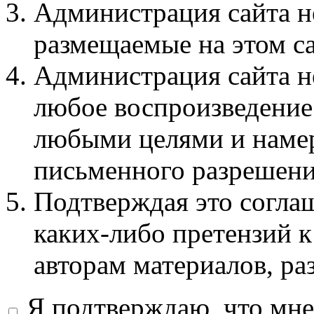
Администрация сайта не
размещаемые на этом с
Администрация сайта не
любое воспроизведение 
любыми целями и намер
письменного разрешени
Подтверждая это соглаш
каких-либо претензий к
авторам материалов, ра
Я подтверждаю, что мне 