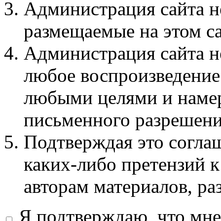
Администрация сайта не
размещаемые на этом с
Администрация сайта не
любое воспроизведение 
любыми целями и намер
письменного разрешени
Подтверждая это соглаш
каких-либо претензий к
авторам материалов, ра
Я подтверждаю, что мне 