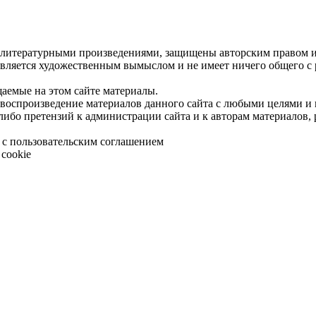
 литературными произведениями, защищены авторским правом и 
является художественным вымыслом и не имеет ничего общего с
щаемые на этом сайте материалы.
 воспроизведение материалов данного сайта с любыми целями и
либо претензий к администрации сайта и к авторам материалов,
 с пользовательским соглашением
cookie