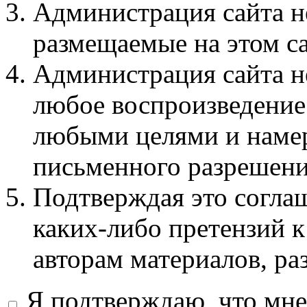
Администрация сайта не
размещаемые на этом с
Администрация сайта не
любое воспроизведение 
любыми целями и намер
письменного разрешени
Подтверждая это соглаш
каких-либо претензий к
авторам материалов, ра
Я подтверждаю, что мне 