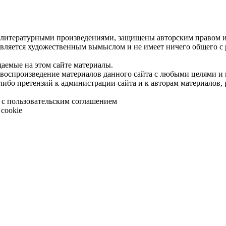
 литературными произведениями, защищены авторским правом и 
является художественным вымыслом и не имеет ничего общего с
щаемые на этом сайте материалы.
 воспроизведение материалов данного сайта с любыми целями и
либо претензий к администрации сайта и к авторам материалов,
 с пользовательским соглашением
cookie