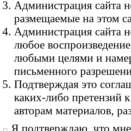
Администрация сайта не
размещаемые на этом с
Администрация сайта не
любое воспроизведение 
любыми целями и намер
письменного разрешени
Подтверждая это соглаш
каких-либо претензий к
авторам материалов, ра
Я подтверждаю, что мне 