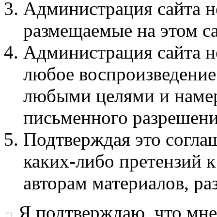
Администрация сайта не
размещаемые на этом с
Администрация сайта не
любое воспроизведение 
любыми целями и намер
письменного разрешени
Подтверждая это соглаш
каких-либо претензий к
авторам материалов, ра
Я подтверждаю, что мне 