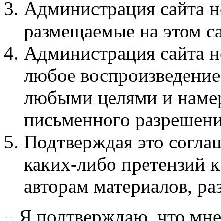
Администрация сайта не
размещаемые на этом с
Администрация сайта не
любое воспроизведение 
любыми целями и намер
письменного разрешени
Подтверждая это соглаш
каких-либо претензий к
авторам материалов, ра
Я подтверждаю, что мне 