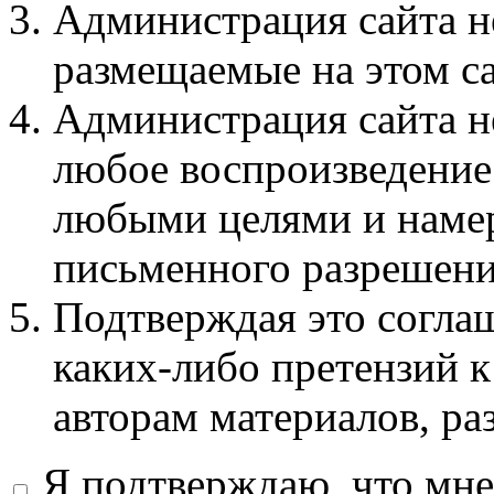
Администрация сайта не
размещаемые на этом с
Администрация сайта не
любое воспроизведение 
любыми целями и намер
письменного разрешени
Подтверждая это соглаш
каких-либо претензий к
авторам материалов, ра
Я подтверждаю, что мне 