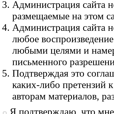
Администрация сайта не
размещаемые на этом с
Администрация сайта не
любое воспроизведение 
любыми целями и намер
письменного разрешени
Подтверждая это соглаш
каких-либо претензий к
авторам материалов, ра
Я подтверждаю, что мне 