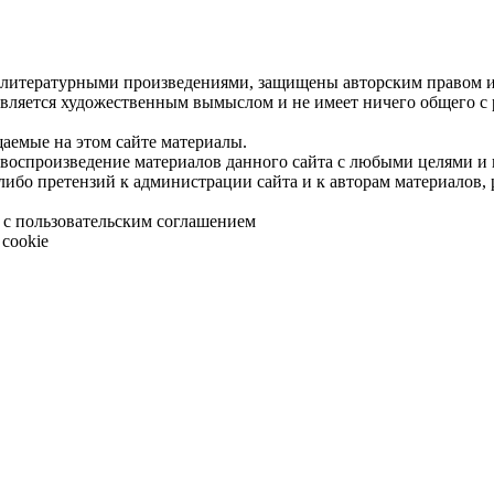
 литературными произведениями, защищены авторским правом и 
является художественным вымыслом и не имеет ничего общего с
щаемые на этом сайте материалы.
 воспроизведение материалов данного сайта с любыми целями и
либо претензий к администрации сайта и к авторам материалов,
 с пользовательским соглашением
cookie