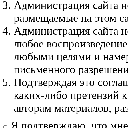
Администрация сайта не
размещаемые на этом с
Администрация сайта не
любое воспроизведение 
любыми целями и намер
письменного разрешени
Подтверждая это соглаш
каких-либо претензий к
авторам материалов, ра
Я подтверждаю, что мне 