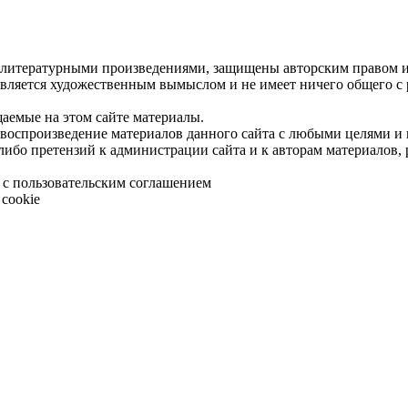
 литературными произведениями, защищены авторским правом и 
является художественным вымыслом и не имеет ничего общего с
щаемые на этом сайте материалы.
 воспроизведение материалов данного сайта с любыми целями и
либо претензий к администрации сайта и к авторам материалов,
 с пользовательским соглашением
cookie