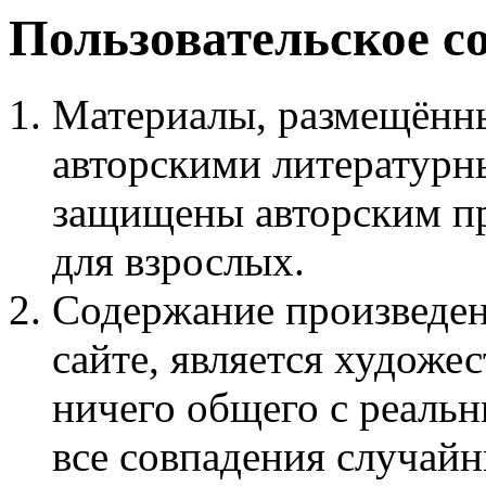
Пользовательское с
Материалы, размещённы
авторскими литературн
защищены авторским пр
для взрослых.
Содержание произведен
сайте, является худож
ничего общего с реаль
все совпадения случайн