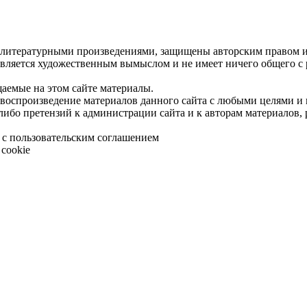
 литературными произведениями, защищены авторским правом и 
является художественным вымыслом и не имеет ничего общего с
щаемые на этом сайте материалы.
 воспроизведение материалов данного сайта с любыми целями и
либо претензий к администрации сайта и к авторам материалов,
 с пользовательским соглашением
cookie