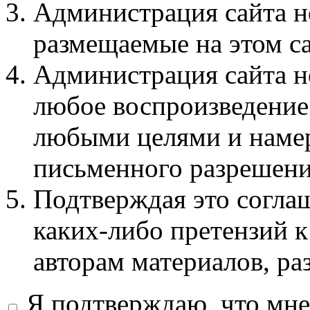
Администрация сайта не
размещаемые на этом с
Администрация сайта не
любое воспроизведение 
любыми целями и намер
письменного разрешени
Подтверждая это соглаш
каких-либо претензий к
авторам материалов, ра
Я подтверждаю, что мне 