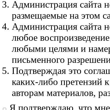
Администрация сайта не
размещаемые на этом с
Администрация сайта не
любое воспроизведение 
любыми целями и намер
письменного разрешени
Подтверждая это соглаш
каких-либо претензий к
авторам материалов, ра
Я подтверждаю, что мне 