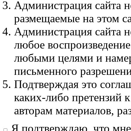
Администрация сайта не
размещаемые на этом с
Администрация сайта не
любое воспроизведение 
любыми целями и намер
письменного разрешени
Подтверждая это соглаш
каких-либо претензий к
авторам материалов, ра
Я подтверждаю, что мне 