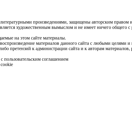
 литературными произведениями, защищены авторским правом и 
является художественным вымыслом и не имеет ничего общего с
щаемые на этом сайте материалы.
 воспроизведение материалов данного сайта с любыми целями и
либо претензий к администрации сайта и к авторам материалов,
 с пользовательским соглашением
cookie