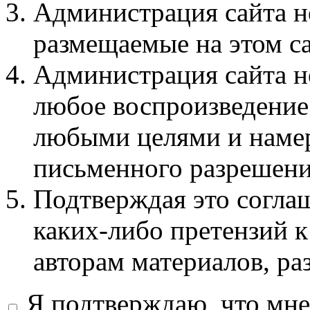
Администрация сайта не
размещаемые на этом с
Администрация сайта не
любое воспроизведение 
любыми целями и намер
письменного разрешени
Подтверждая это соглаш
каких-либо претензий к
авторам материалов, ра
Я подтверждаю, что мне 