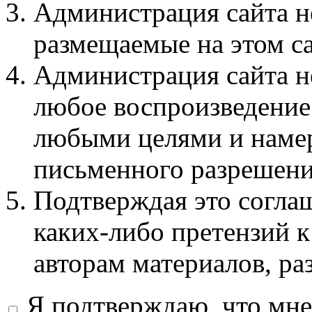
Администрация сайта не
размещаемые на этом с
Администрация сайта не
любое воспроизведение 
любыми целями и намер
письменного разрешени
Подтверждая это соглаш
каких-либо претензий к
авторам материалов, ра
Я подтверждаю, что мне 